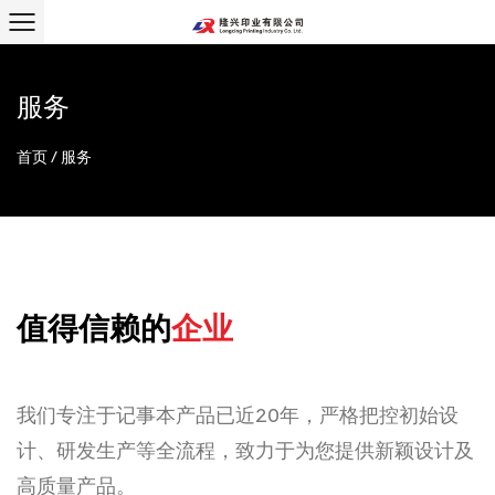
服务
首页
/
服务
值得信赖的
企业
我们专注于记事本产品已近20年，严格把控初始设
计、研发生产等全流程，致力于为您提供新颖设计及
高质量产品。