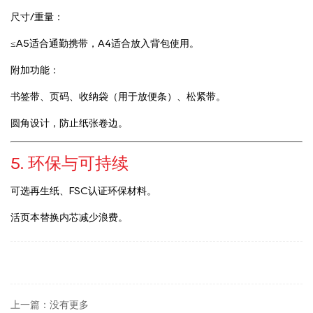
尺寸/重量：
≤A5适合通勤携带，A4适合放入背包使用。
附加功能：
书签带、页码、收纳袋（用于放便条）、松紧带。
圆角设计，防止纸张卷边。
5. 环保与可持续
可选再生纸、FSC认证环保材料。
活页本替换内芯减少浪费。
上一篇：没有更多