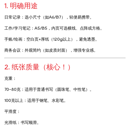
1. 明确用途
日常记录：选小尺寸（如A6/B7），轻便易携带。
工作/学习笔记：A5/B5，内页可选横线、点阵或方格。
手账/绘画：空白页+厚纸（120g以上），避免透墨。
商务会议：外观简约（如皮质封面），增强专业感。
2. 纸张质量（核心！）
克重：
70-80克：适用于普通书写（圆珠笔、中性笔）。
100克以上：适用于钢笔、水彩笔。
平滑度：
光滑纸：书写顺滑。